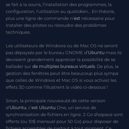
se fait à la souris, l’installation des programmes, la
configuration, l’utilisation au quotidien… En théorie,
plus une ligne de commande n’
est
nécessaire pour
installer des pilotes ou résoudre des problèmes
techniques.
Les utilisateurs de Windows ou de Mac OS ne seront
pas dépaysés par le bureau GNOME d’
Ubuntu
mais ils
devraient grandement apprécier la possibilité de se
ballader sur
de multiples bureaux virtuels
. De plus, la
gestion des fenêtres peut être beaucoup plus sympa
que celles de Windows et Mac OS si vous activez les
effets 3D comme l’illustrent la vidéo ci-dessous !
Sinon, la principale nouveauté de cette version
d’
Ubuntu
, c’
est
Ubuntu
One, un service de
synchronisation de fichiers en ligne. 2 Go d’espace sont
offerts (ou 10$ mensuel pour 50 Go) pour disposer de
fichiers accessibles de partout à tout moment. Ce