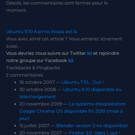
Désolé, les commentaires sont fermés pour le
moment.
Ubuntu 9.10 Karmic Koala est là
Vous avez aimé cet article ? Vous aimerez sûrement
aussi…
Vous devriez nous suivre sur Twitter
ici
et rejoindre
notre groupe sur Facebook
ici
.
Trackbacks & Pingbacks
2 commentaires
18 octobre 2007 —
Ubuntu 7.10… Out !
30 octobre 2008 —
Ubuntu 8.10 disponible au
téléchargement
20 novembre 2009 —
Le système d’exploitation
Google Chrome OS disponible fin 2010 (mise à
jour)
15 juillet 2007 —
Blender version 2.44 disponible!
20 novembre 2007 —
Firefox 3.0 : beta 1, out !