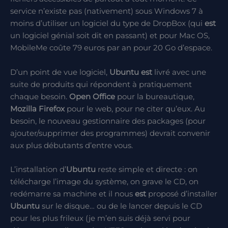
service n’existe pas (nativement) sous Windows 7 à
moins d’utiliser un logiciel du type de DropBox (qui
est
un logiciel génial soit dit en passant) et pour Mac OS,
MobileMe coûte 79 euros par an pour 20 Go d’espace.
D’un point de vue logiciel,
Ubuntu
est
livré avec une
suite de produits qui répondent à pratiquement
chaque besoin.
Open Office
pour la bureautique,
Mozilla Firefox
pour le web, pour ne citer qu’eux. Au
besoin, le nouveau gestionnaire des packages (pour
ajouter/supprimer des programmes) devrait convenir
aux plus débutants d’entre vous.
L’installation d’
Ubuntu
reste simple et directe : on
télécharge l’image du système, on grave le CD, on
redémarre sa machine et il nous
est
proposé d’installer
Ubuntu
sur le disque… ou de le lancer depuis le CD
pour les plus frileux (je m’en suis déjà servi pour