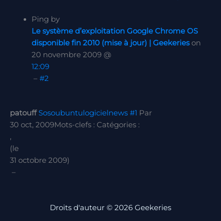
Ping by
Le système d’exploitation Google Chrome OS
disponible fin 2010 (mise à jour) | Geekeries
on
20 novembre 2009 @
12:09
–
#2
patouff
Soso
ubuntu
logiciel
news
#1
Par
30 oct, 2009
Mots-clefs :
Catégories :
,
(le
31 octobre 2009)
–
Droits d'auteur © 2026 Geekeries