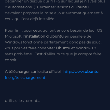
dépanner un disque dur NTFS sur lequel je n’avais plus
d’autorisations…). Certaines versions d’
Ubuntu
devraient proposer la mise à jour automatiquement à
ceux qui l’ont déjà installée.
Pour finir, pour ceux qui ont encore besoin de leur OS
Microsoft,
l’installation d’
Ubuntu
en parallèle de
Windows fonctionne parfaitement donc pas de souci,
vous pouvez faire cohabiter
Ubuntu
et Windows 7
sans problème. C’
est
d’ailleurs ce que je compte faire
ce soir
A télécharger sur le site officiel
:
http://www.
ubuntu
-
fr.org/telechargement
utilisez les torrent…